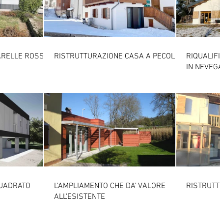
ARELLE ROSSE
RISTRUTTURAZIONE CASA A PECOL
RIQUALIF
IN NEVEG
QUADRATO
L'AMPLIAMENTO CHE DA' VALORE
RISTRUTT
ALL'ESISTENTE