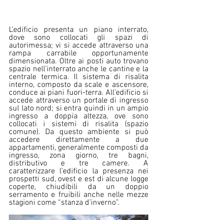
L’edificio presenta un piano interrato, 
dove sono collocati gli spazi di 
autorimessa; vi si accede attraverso una 
rampa carrabile opportunamente 
dimensionata. Oltre ai posti auto trovano 
spazio nell’interrato anche le cantine e la 
centrale termica. Il sistema di risalita 
interno, composto da scale e ascensore, 
conduce ai piani fuori-terra. All’edificio si 
accede attraverso un portale di ingresso 
sul lato nord; si entra quindi in un ampio 
ingresso a doppia altezza, ove sono 
collocati i sistemi di risalita (spazio 
comune). Da questo ambiente si può 
accedere direttamente a due 
appartamenti, generalmente composti da 
ingresso, zona giorno, tre bagni, 
distributivo e tre camere. A 
caratterizzare l’edificio la presenza nei 
prospetti sud, ovest e est di alcune logge 
coperte, chiudibili da un doppio 
serramento e fruibili anche nelle mezze 
stagioni come “stanza d’inverno”. 