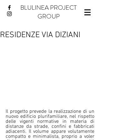
BLULINEA PROJECT
GROUP
RESIDENZE VIA DIZIANI
Il progetto prevede la realizzazione di un 
nuovo edificio plurifamiliare, nel rispetto 
delle vigenti normative in materia di 
distanze da strade, confini e fabbricati 
adiacenti. Il volume appare volutamente 
compatto e minimalista, proprio a voler 