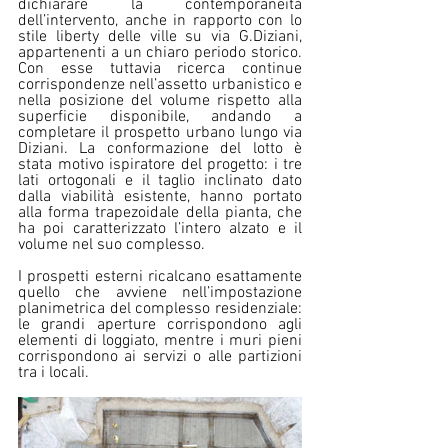
dichiarare la contemporaneità 
dell’intervento, anche in rapporto con lo 
stile liberty delle ville su via G.Diziani, 
appartenenti a un chiaro periodo storico. 
Con esse tuttavia ricerca continue 
corrispondenze nell’assetto urbanistico e 
nella posizione del volume rispetto alla 
superficie disponibile, andando a 
completare il prospetto urbano lungo via 
Diziani. La conformazione del lotto è 
stata motivo ispiratore del progetto: i tre 
lati ortogonali e il taglio inclinato dato 
dalla viabilità esistente, hanno portato 
alla forma trapezoidale della pianta, che 
ha poi caratterizzato l’intero alzato e il 
volume nel suo complesso.
I prospetti esterni ricalcano esattamente 
quello che avviene nell’impostazione 
planimetrica del complesso residenziale: 
le grandi aperture corrispondono agli 
elementi di loggiato, mentre i muri pieni 
corrispondono ai servizi o alle partizioni 
tra i locali.