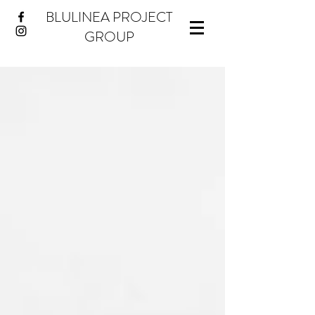
BLULINEA PROJECT
GROUP