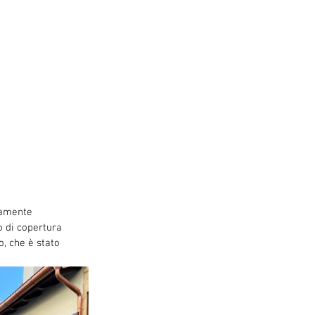
tamente 
o di copertura 
, che è stato 