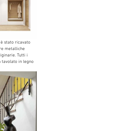
è stato ricavato 
re metalliche 
inarie. Tutti i 
n tavolato in legno 