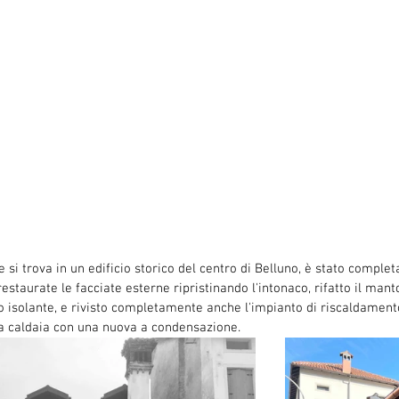
si trova in un edificio storico del centro di Belluno, è stato comple
restaurate le facciate esterne ripristinando l'intonaco, rifatto il mant
 isolante, e rivisto completamente anche l'impianto di riscaldamento
la caldaia con una nuova a condensazione. 