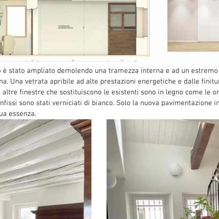
no è stato ampliato demolendo una tramezza interna e ad un estremo 
na. Una vetrata apribile ad alte prestazioni energetiche e dalle finitu
 altre finestre che sostituiscono le esistenti sono in legno come le orig
e infissi sono stati verniciati di bianco. Solo la nuova pavimentazione i
sua essenza.