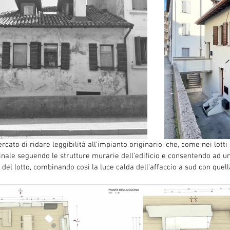
ercato di ridare leggibilità all'impianto originario, che, come nei lotti 
inale seguendo le strutture murarie dell'edificio e consentendo ad un
i del lotto, combinando così la luce calda dell'affaccio a sud con quel