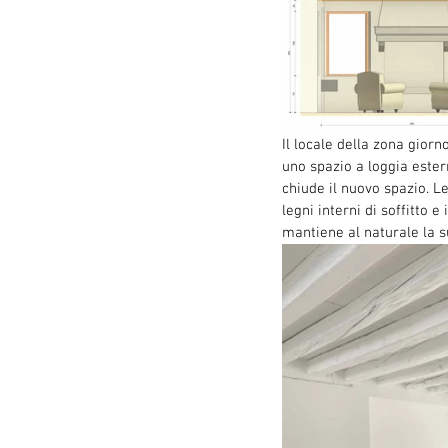
Il locale della zona gior
uno spazio a loggia ester
chiude il nuovo spazio. Le
legni interni di soffitto 
mantiene al naturale la 