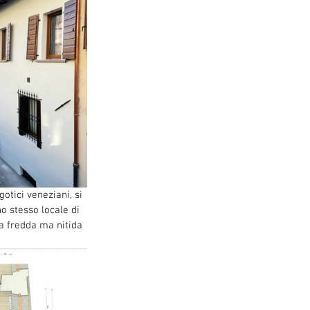
gotici veneziani, si 
o stesso locale di 
la fredda ma nitida 