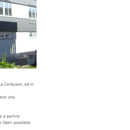
e Corbusier, ed in 
vece una 
o a partire 
 liberi possibile 