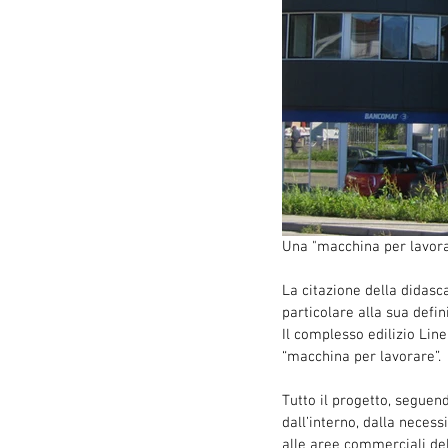
Una "macchina per lavorare
La citazione della didasc
particolare alla sua defi
Il complesso edilizio Lin
“macchina per lavorare”.
Tutto il progetto, seguen
dall’interno, dalla necess
alle aree commerciali del