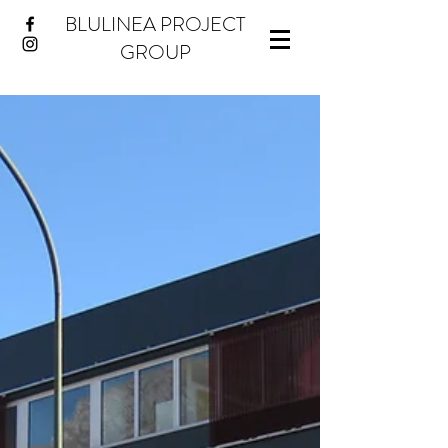
BLULINEA PROJECT
GROUP