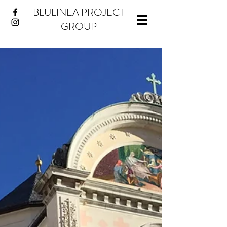
BLULINEA PROJECT
GROUP