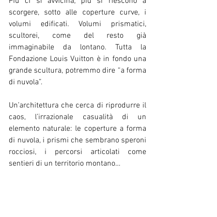
Più ci si avvicina, più si riescono a 
scorgere, sotto alle coperture curve, i 
volumi edificati. Volumi prismatici, 
scultorei, come del resto già 
immaginabile da lontano. Tutta la 
Fondazione Louis Vuitton è in fondo una 
grande scultura, potremmo dire “a forma 
di nuvola”.
Un’architettura che cerca di riprodurre il 
caos, l’irrazionale casualità di un 
elemento naturale: le coperture a forma 
di nuvola, i prismi che sembrano speroni 
rocciosi, i percorsi articolati come 
sentieri di un territorio montano…