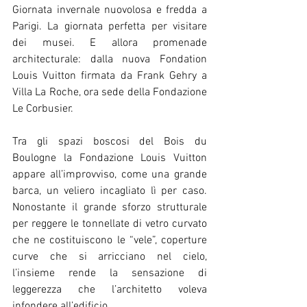
Giornata invernale nuovolosa e fredda a 
Parigi. La giornata perfetta per visitare 
dei musei. E allora promenade 
architecturale: dalla nuova Fondation 
Louis Vuitton firmata da Frank Gehry a 
Villa La Roche, ora sede della Fondazione 
Le Corbusier.
Tra gli spazi boscosi del Bois du 
Boulogne la Fondazione Louis Vuitton 
appare all’improvviso, come una grande 
barca, un veliero incagliato lì per caso. 
Nonostante il grande sforzo strutturale 
per reggere le tonnellate di vetro curvato 
che ne costituiscono le “vele”, coperture 
curve che si arricciano nel cielo, 
l’insieme rende la sensazione di 
leggerezza che l’architetto voleva 
infondere all’edificio.