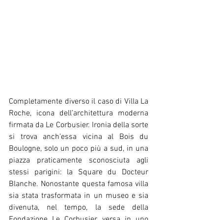
Completamente diverso il caso di Villa La 
Roche, icona dell’architettura moderna 
firmata da Le Corbusier. Ironia della sorte 
si trova anch’essa vicina al Bois du 
Boulogne, solo un poco più a sud, in una 
piazza praticamente sconosciuta agli 
stessi parigini: la Square du Docteur 
Blanche. Nonostante questa famosa villa 
sia stata trasformata in un museo e sia 
divenuta, nel tempo, la sede della 
Fondazione Le Corbusier, versa in uno 