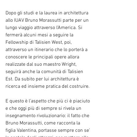
Dopo gli studi e la laurea in architettura 
allo IUAV Bruno Morassutti parte per un 
lungo viaggio attraverso l’America. Si 
fermerà alcuni mesi a seguire la 
Fellowship di Talisien West, poi, 
attraverso un itinerario che lo porterà a 
conoscere le principali opere allora 
realizzate dal suo maestro Wright, 
seguirà anche la comunità di Talisien 
Est. Da subito per lui architettura è 
ricerca ed insieme pratica del costruire.
E questo è l’aspetto che più ci è piaciuto 
e che oggi più di sempre si rivela un 
insegnamento rivoluzionario: il fatto che 
Bruno Morassutti, come racconta la 
figlia Valentina, portasse sempre con se’ 