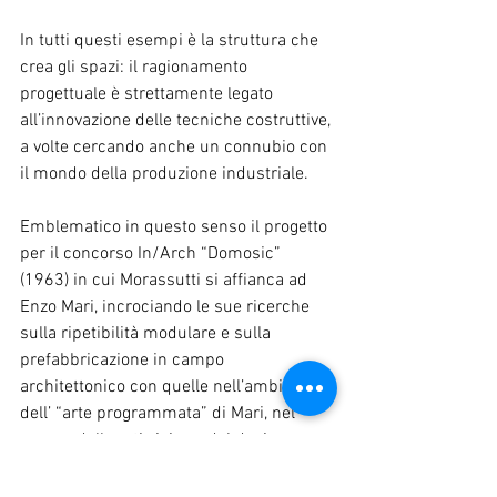
In tutti questi esempi è la struttura che 
crea gli spazi: il ragionamento 
progettuale è strettamente legato 
all’innovazione delle tecniche costruttive, 
a volte cercando anche un connubio con 
il mondo della produzione industriale.
Emblematico in questo senso il progetto 
per il concorso In/Arch “Domosic” 
(1963) in cui Morassutti si affianca ad 
Enzo Mari, incrociando le sue ricerche 
sulla ripetibilità modulare e sulla 
prefabbricazione in campo 
architettonico con quelle nell’ambito 
dell’ “arte programmata” di Mari, nel 
campo delle arti visive e del design.