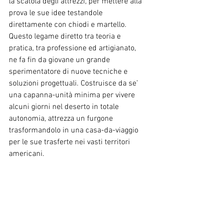
la scatola degli attrezzi, per mettere alla 
prova le sue idee testandole 
direttamente con chiodi e martello. 
Questo legame diretto tra teoria e 
pratica, tra professione ed artigianato, 
ne fa fin da giovane un grande 
sperimentatore di nuove tecniche e 
soluzioni progettuali. Costruisce da se’ 
una capanna-unità minima per vivere 
alcuni giorni nel deserto in totale 
autonomia, attrezza un furgone 
trasformandolo in una casa-da-viaggio 
per le sue trasferte nei vasti territori 
americani.