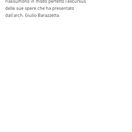
riassumono in modo perfetto l’excursus 
delle sue opere che ha presentato 
dall’arch. Giulio Barazzetta.