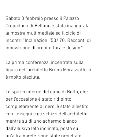
Sabato 8 febbraio presso il Palazzo 
Crepadona di Belluno è stata inaugurata 
la mostra multimediale ed il ciclo di 
incontri “Inclinazioni ’50/’70. Racconti di 
innovazione di architettura e design.”
La prima conferenza, incentrata sulla 
figura dell’architetto Bruno Morassutti, ci 
è molto piaciuta.
Lo spazio interno del cubo di Botta, che 
per l’occasione è stato ridipinto 
completamente di nero, è stato allestito 
con i disegni e gli schizzi dell’architetto, 
mentre su di uno schermo bianco 
dall’allusivo lato inclinato, posto su 
un’altra parete, sono state proiettate 