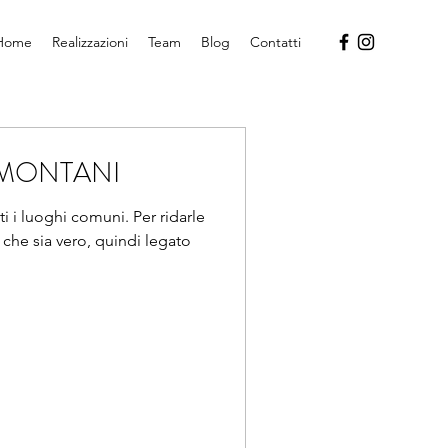
Home
Realizzazioni
Team
Blog
Contatti
 MONTANI
ti i luoghi comuni. Per ridarle
 che sia vero, quindi legato