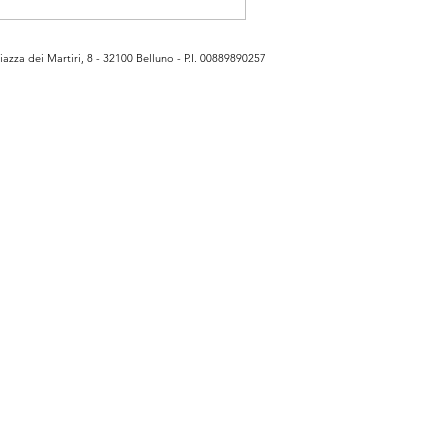
azza dei Martiri, 8 - 32100 Belluno - P.I. 00889890257