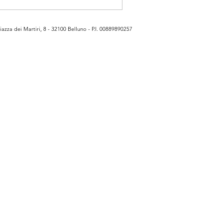
azza dei Martiri, 8 - 32100 Belluno - P.I. 00889890257