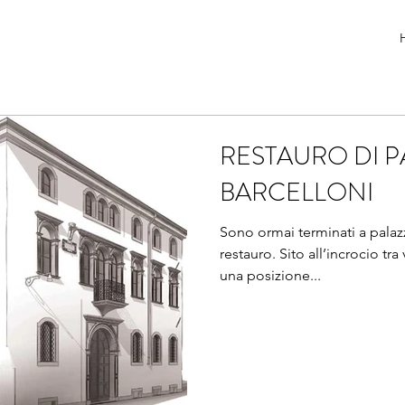
RESTAURO DI 
BARCELLONI
Sono ormai terminati a palazzo
restauro. Sito all’incrocio tra via Carrera e via Tasso vanta
una posizione...