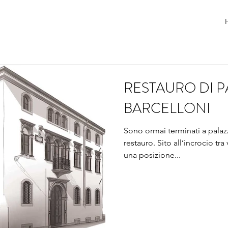
RESTAURO DI 
BARCELLONI
Sono ormai terminati a palazzo
restauro. Sito all’incrocio tra via Carrera e via Tasso vanta
una posizione...