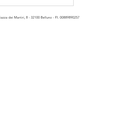
azza dei Martiri, 8 - 32100 Belluno - P.I. 00889890257